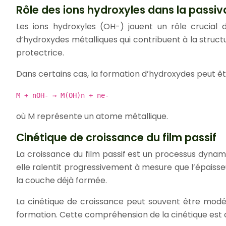
Rôle des ions hydroxyles dans la passiv
Les ions hydroxyles (OH-) jouent un rôle crucial 
d’hydroxydes métalliques qui contribuent à la structu
protectrice.
Dans certains cas, la formation d’hydroxydes peut ê
M + nOH- → M(OH)n + ne-
où M représente un atome métallique.
Cinétique de croissance du film passif
La croissance du film passif est un processus dynam
elle ralentit progressivement à mesure que l’épaisse
la couche déjà formée.
La cinétique de croissance peut souvent être modéli
formation. Cette compréhension de la cinétique est cr