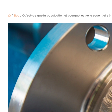
/
Blog
/ Qu’est-ce que la passivation et pourquoi est-elle essentielle ?