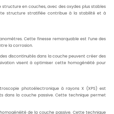
e structure en couches, avec des oxydes plus stables
 structure stratifiée contribue à la stabilité et à
anomètres. Cette finesse remarquable est l’une des
tre la corrosion.
u des discontinuités dans la couche peuvent créer des
ssivation visent à optimiser cette homogénéité pour
ctroscopie photoélectronique à rayons X (XPS) est
nts dans la couche passive. Cette technique permet
l’homogénéité de la couche passive. Cette technique