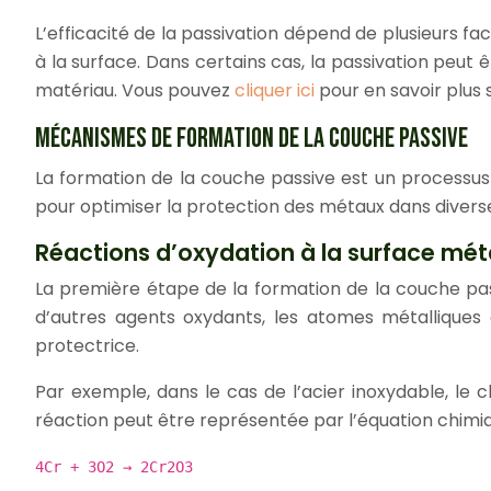
L’efficacité de la passivation dépend de plusieurs f
à la surface. Dans certains cas, la passivation peut 
matériau. Vous pouvez
cliquer ici
pour en savoir plus
MÉCANISMES DE FORMATION DE LA COUCHE PASSIVE
La formation de la couche passive est un processu
pour optimiser la protection des métaux dans diverses
Réactions d’oxydation à la surface mét
La première étape de la formation de la couche pass
d’autres agents oxydants, les atomes métalliques
protectrice.
Par exemple, dans le cas de l’acier inoxydable, le
réaction peut être représentée par l’équation chimiq
4Cr + 3O2 → 2Cr2O3