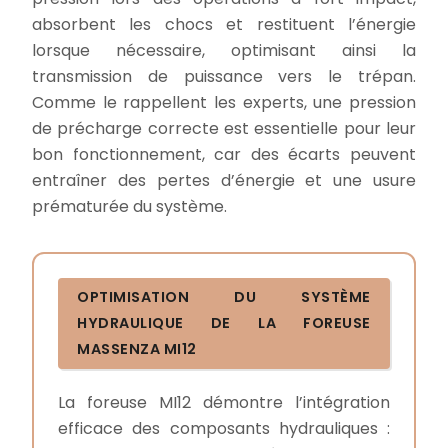
absorbent les chocs et restituent l’énergie
lorsque nécessaire, optimisant ainsi la
transmission de puissance vers le trépan.
Comme le rappellent les experts, une pression
de précharge correcte est essentielle pour leur
bon fonctionnement, car des écarts peuvent
entraîner des pertes d’énergie et une usure
prématurée du système.
OPTIMISATION DU SYSTÈME
HYDRAULIQUE DE LA FOREUSE
MASSENZA MI12
La foreuse MI12 démontre l’intégration
efficace des composants hydrauliques :