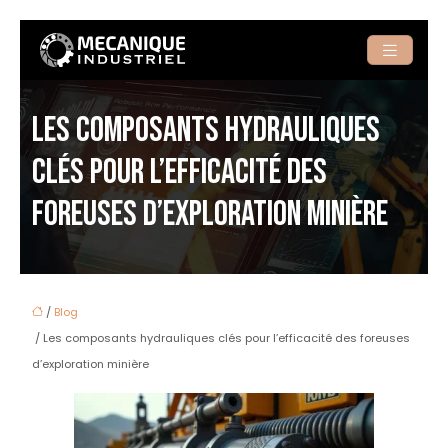
LES COMPOSANTS HYDRAULIQUES
CLÉS POUR L’EFFICACITÉ DES
FOREUSES D’EXPLORATION MINIÈRE
/
Blog
/ Les composants hydrauliques clés pour l’efficacité des foreuses
d’exploration minière