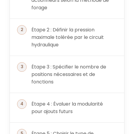
actionneurs selon la méthode de
forage
Étape 2 : Définir la pression
maximale tolérée par le circuit
hydraulique
Étape 3 : Spécifier le nombre de
positions nécessaires et de
fonctions
Étape 4 : Évaluer la modularité
pour ajouts futurs
Étape 5 : Choisir le type de