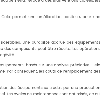
 équipements. Grâce à des interventions ciblées, les
. Cela permet une amélioration continue, pour une
sidérables. Une durabilité accrue des équipements
coce des composants peut être réduite. Les opérations
ngévité.
 équipements, basés sur une analyse prédictive. Cela
terme. Par conséquent, les coûts de remplacement des
isation des équipements se traduit par une production
tiel. Les cycles de maintenance sont optimisés, ce qui