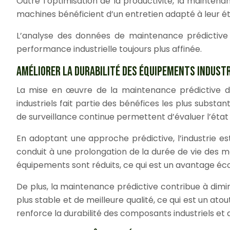
Outre l’optimisation de la productivité, la maintena
machines bénéficient d’un entretien adapté à leur ét
L’analyse des données de maintenance prédictive 
performance industrielle toujours plus affinée.
AMÉLIORER LA DURABILITÉ DES ÉQUIPEMENTS INDUST
La mise en œuvre de la maintenance prédictive da
industriels fait partie des bénéfices les plus subst
de surveillance continue permettent d’évaluer l’état 
En adoptant une approche prédictive, l’industrie es
conduit à une prolongation de la durée de vie des m
équipements sont réduits, ce qui est un avantage é
De plus, la maintenance prédictive contribue à dimin
plus stable et de meilleure qualité, ce qui est un at
renforce la durabilité des composants industriels 