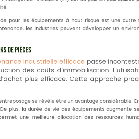
ité.
ide pour les équipements à haut risque est une autre
ntenance, les industries peuvent développer un enviro
KS DE PIÈCES
nance industrielle efficace
passe incontest
uction des coûts d’immobilisation. L’utilisa
’achat plus efficace. Cette approche proa
’entreposage se révèle être un avantage considérable. En s
ité. De plus, la durée de vie des équipements augment
permet une meilleure allocation des ressources hum