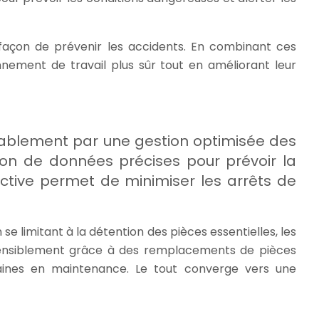
 façon de prévenir les accidents. En combinant ces
nnement de travail plus sûr tout en améliorant leur
ablement par une gestion optimisée des
tion de données précises pour prévoir la
ctive permet de minimiser les arrêts de
e limitant à la détention des pièces essentielles, les
e sensiblement grâce à des remplacements de pièces
aines en maintenance. Le tout converge vers une