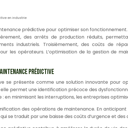
ive en industrie
intenance prédictive pour optimiser son fonctionnement
ièrement, des arrêts de production réduits, permett
ements industriels. Troisièmement, des coûts de rép
ur les opérateurs. L’optimisation de la gestion de m
MAINTENANCE PRÉDICTIVE
ive se présente comme une solution innovante pour optim
elle permet une identification précoce des dysfonctionne
e : en minimisant les interruptions, les entreprises optimis
planification des opérations de maintenance. En anticipan
 qui se traduit par une baisse des coûts d’urgence et des