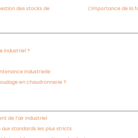
 gestion des stocks de
L’importance de la 
industriel ?
ntenance industrielle
 soudage en chaudronnerie ?
 de l’air industriel
aux standards les plus stricts