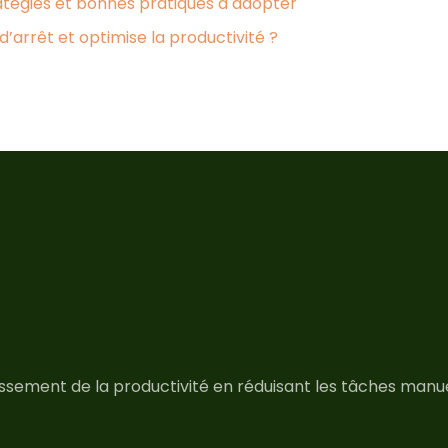
ratégies et bonnes pratiques à adopter
arrêt et optimise la productivité ?
issement de la productivité en réduisant les tâches manu