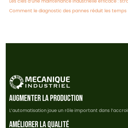
Les clés d’une maintenance industrielle efficace : st
Comment le diagnostic des pannes réduit les temps d’
AUGMENTER LA PRODUCTION
L’automatisation joue un rôle important dans l’accro
AMÉLIORER LA QUALITÉ