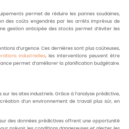
quipements permet de réduire les pannes soudaines,
ution des coûts engendrés par les arrêts imprévus de
ne gestion anticipée des stocks permet d’éviter les
ntions d’urgence. Ces dernières sont plus coûteuses,
rations industrielles
, les interventions peuvent être
enance permet d’améliorer la planification budgétaire.
 les sites industriels. Grâce à l’analyse prédictive,
création d’un environnement de travail plus sûr, en
 sur des données prédictives offrent une opportunité
ée pour prévoir les conditions dangereuses et alerter les