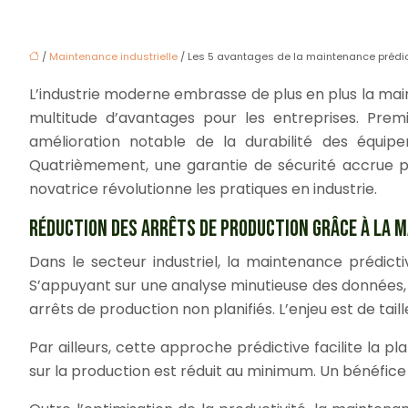
/
Maintenance industrielle
/ Les 5 avantages de la maintenance prédict
L’industrie moderne embrasse de plus en plus la ma
multitude d’avantages pour les entreprises. Prem
amélioration notable de la durabilité des équip
Quatrièmement, une garantie de sécurité accrue po
novatrice révolutionne les pratiques en industrie.
RÉDUCTION DES ARRÊTS DE PRODUCTION GRÂCE À LA 
Dans le secteur industriel, la maintenance prédict
S’appuyant sur une analyse minutieuse des données, 
arrêts de production non planifiés. L’enjeu est de taill
Par ailleurs, cette approche prédictive facilite la 
sur la production est réduit au minimum. Un bénéfice