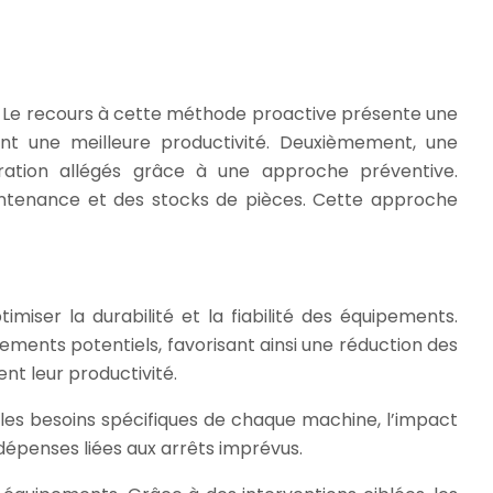
. Le recours à cette méthode proactive présente une
ant une meilleure productivité. Deuxièmement, une
aration allégés grâce à une approche préventive.
aintenance et des stocks de pièces. Cette approche
iser la durabilité et la fiabilité des équipements.
ments potentiels, favorisant ainsi une réduction des
ent leur productivité.
t les besoins spécifiques de chaque machine, l’impact
 dépenses liées aux arrêts imprévus.