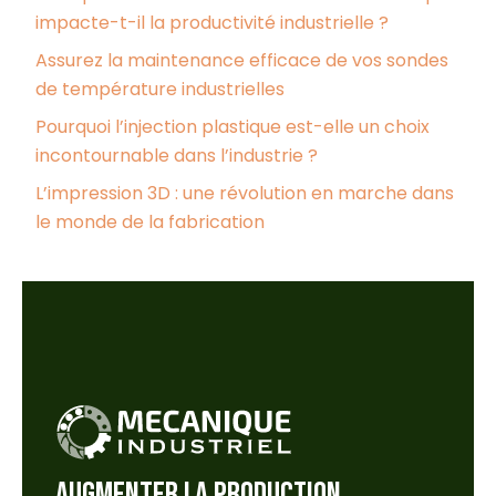
impacte-t-il la productivité industrielle ?
Assurez la maintenance efficace de vos sondes
de température industrielles
Pourquoi l’injection plastique est-elle un choix
incontournable dans l’industrie ?
L’impression 3D : une révolution en marche dans
le monde de la fabrication
AUGMENTER LA PRODUCTION