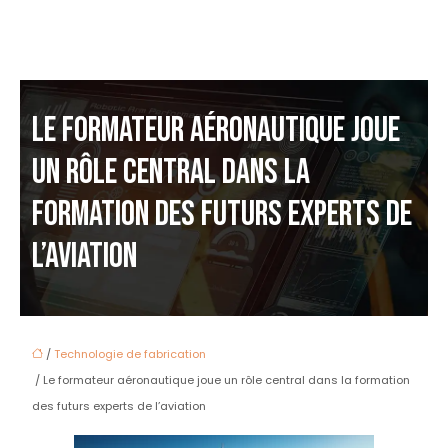
LE FORMATEUR AÉRONAUTIQUE JOUE
UN RÔLE CENTRAL DANS LA
FORMATION DES FUTURS EXPERTS DE
L’AVIATION
/
Technologie de fabrication
/ Le formateur aéronautique joue un rôle central dans la formation
des futurs experts de l’aviation